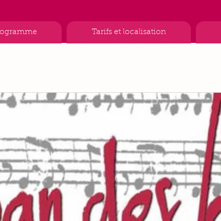
rogramme
Tarifs et localisation